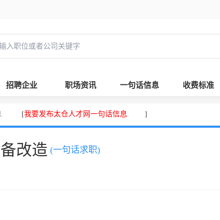
招聘企业
职场资讯
一句话信息
收费标准
息
我要发布太仓人才网一句话信息
[
]
设备改造
(一句话求职)