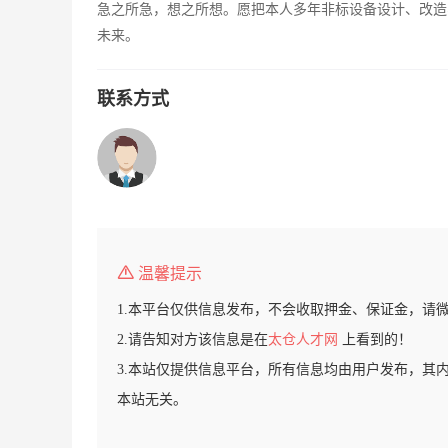
急之所急，想之所想。愿把本人多年非标设备设计、改造
未来。
联系方式
温馨提示
1.本平台仅供信息发布，不会收取押金、保证金，请
2.请告知对方该信息是在
太仓人才网
上看到的！
3.本站仅提供信息平台，所有信息均由用户发布，其
本站无关。