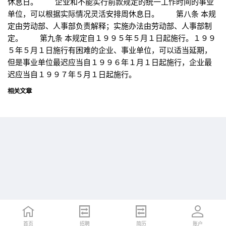
休息日。 企业和不能实行前款规定的统一工作时间的事业
单位，可以根据实际情况灵活安排周休息日。 第八条 本规
定由劳动部、人事部负责解释；实施办法由劳动部、人事部制
定。 第九条 本规定自１９９５年５月１日起施行。１９９
５年５月１日施行有困难的企业、事业单位，可以适当延期，
但是事业单位最迟应当自１９９６年１月１日起施行，企业最
迟应当自１９９７年５月１日起施行。
相关文章
首页
首页
招聘
招聘
简历
简历
账户
账户