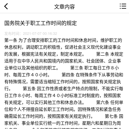
文章内容
国务院关于职工工作时间的规定
发布时间：2021-07-07 00:16:32
第一条 为了合理安排职工的工作时间和休息时间，维护职工的
休息权利，调动职工的积极性，促进社会主义现代化建设事业
的发展，根据宪法有关规定，制定本规定。 第二条 本规定
适用于在中华人民共和国境内的国家机关、社会团体、企业事
业单位以及其他组织的职工。 第三条 职工每日工作８小
时、每周工作４０小时。 第四条 在特殊条件下从事劳动和
有特殊情况，需要适当缩短工作时间的，按照国家有关规定执
行。 第五条 因工作性质或者生产特点的限制，不能实行每
日工作８小时、每周工作４０小时标准工时制度的，按照国家
有关规定，可以实行其他工作和休息办法。 第六条 任何单
位和个人不得擅自延长职工工作时间。因特殊情况和紧急任务
确需延长工作时间的，按照国家有关规定执行。 第七条 国
家机关、事业单位实行统一的工作时间，星期六和星期日为周