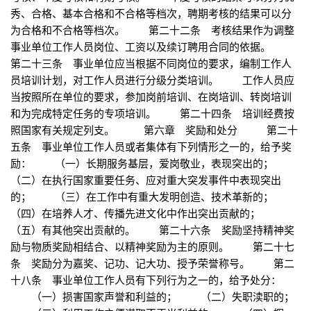
秀、合格、基本合格和不合格等档次，聘期考核的结果可以分
为合格和不合格等档次。 第二十二条 考核结果作为调整
事业单位工作人员岗位、工资以及续订聘用合同的依据。
第二十三条 事业单位应当根据不同岗位的要求，编制工作人
员培训计划，对工作人员进行分级分类培训。 工作人员应
当按照所在单位的要求，参加岗前培训、在岗培训、转岗培训
和为完成特定任务的专项培训。 第二十四条 培训经费按
照国家有关规定列支。 第六章 奖励和处分 第二十
五条 事业单位工作人员或者集体有下列情形之一的，给予奖
励： （一）长期服务基层，爱岗敬业，表现突出的；
（二）在执行国家重要任务、应对重大突发事件中表现突出
的； （三）在工作中有重大发明创造、技术革新的；
（四）在培养人才、传播先进文化中作出突出贡献的；
（五）有其他突出贡献的。 第二十六条 奖励坚持精神奖
励与物质奖励相结合、以精神奖励为主的原则。 第二十七
条 奖励分为嘉奖、记功、记大功、授予荣誉称号。 第二
十八条 事业单位工作人员有下列行为之一的，给予处分：
（一）损害国家声誉和利益的； （二）失职渎职的；