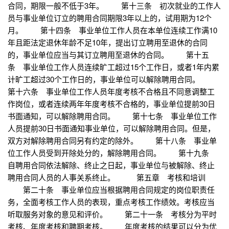
合同，期限一般不低于3年。 第十三条 初次就业的工作人
员与事业单位订立的聘用合同期限3年以上的，试用期为12个
月。 第十四条 事业单位工作人员在本单位连续工作满10
年且距法定退休年龄不足10年，提出订立聘用至退休的合同
的，事业单位应当与其订立聘用至退休的合同。 第十五
条 事业单位工作人员连续旷工超过15个工作日，或者1年内累
计旷工超过30个工作日的，事业单位可以解除聘用合同。
第十六条 事业单位工作人员年度考核不合格且不同意调整工
作岗位，或者连续两年年度考核不合格的，事业单位提前30日
书面通知，可以解除聘用合同。 第十七条 事业单位工作
人员提前30日书面通知事业单位，可以解除聘用合同。但是，
双方对解除聘用合同另有约定的除外。 第十八条 事业单
位工作人员受到开除处分的，解除聘用合同。 第十九条
自聘用合同依法解除、终止之日起，事业单位与被解除、终止
聘用合同人员的人事关系终止。 第五章 考核和培训
第二十条 事业单位应当根据聘用合同规定的岗位职责任
务，全面考核工作人员的表现，重点考核工作绩效。考核应当
听取服务对象的意见和评价。 第二十一条 考核分为平时
考核、年度考核和聘期考核。 年度考核的结果可以分为优