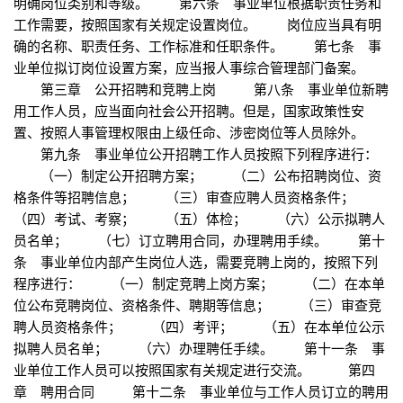
明确岗位类别和等级。 第六条 事业单位根据职责任务和
工作需要，按照国家有关规定设置岗位。 岗位应当具有明
确的名称、职责任务、工作标准和任职条件。 第七条 事
业单位拟订岗位设置方案，应当报人事综合管理部门备案。
第三章 公开招聘和竞聘上岗 第八条 事业单位新聘
用工作人员，应当面向社会公开招聘。但是，国家政策性安
置、按照人事管理权限由上级任命、涉密岗位等人员除外。
第九条 事业单位公开招聘工作人员按照下列程序进行：
（一）制定公开招聘方案； （二）公布招聘岗位、资
格条件等招聘信息； （三）审查应聘人员资格条件；
（四）考试、考察； （五）体检； （六）公示拟聘人
员名单； （七）订立聘用合同，办理聘用手续。 第十
条 事业单位内部产生岗位人选，需要竞聘上岗的，按照下列
程序进行： （一）制定竞聘上岗方案； （二）在本单
位公布竞聘岗位、资格条件、聘期等信息； （三）审查竞
聘人员资格条件； （四）考评； （五）在本单位公示
拟聘人员名单； （六）办理聘任手续。 第十一条 事
业单位工作人员可以按照国家有关规定进行交流。 第四
章 聘用合同 第十二条 事业单位与工作人员订立的聘用