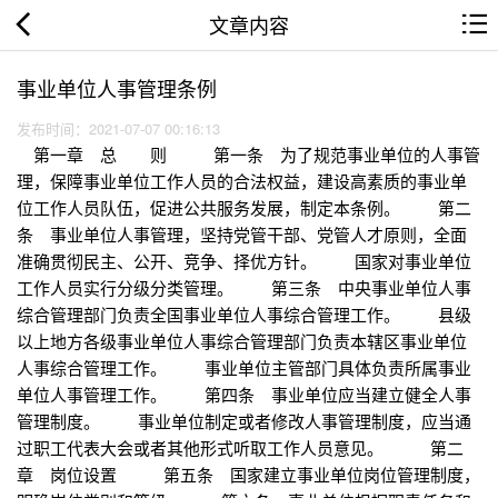
文章内容
事业单位人事管理条例
发布时间：2021-07-07 00:16:13
第一章 总 则 第一条 为了规范事业单位的人事管
理，保障事业单位工作人员的合法权益，建设高素质的事业单
位工作人员队伍，促进公共服务发展，制定本条例。 第二
条 事业单位人事管理，坚持党管干部、党管人才原则，全面
准确贯彻民主、公开、竞争、择优方针。 国家对事业单位
工作人员实行分级分类管理。 第三条 中央事业单位人事
综合管理部门负责全国事业单位人事综合管理工作。 县级
以上地方各级事业单位人事综合管理部门负责本辖区事业单位
人事综合管理工作。 事业单位主管部门具体负责所属事业
单位人事管理工作。 第四条 事业单位应当建立健全人事
管理制度。 事业单位制定或者修改人事管理制度，应当通
过职工代表大会或者其他形式听取工作人员意见。 第二
章 岗位设置 第五条 国家建立事业单位岗位管理制度，