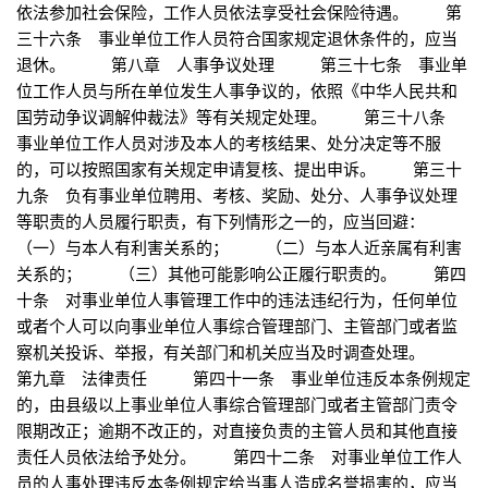
依法参加社会保险，工作人员依法享受社会保险待遇。 第
三十六条 事业单位工作人员符合国家规定退休条件的，应当
退休。 第八章 人事争议处理 第三十七条 事业单
位工作人员与所在单位发生人事争议的，依照《中华人民共和
国劳动争议调解仲裁法》等有关规定处理。 第三十八条
事业单位工作人员对涉及本人的考核结果、处分决定等不服
的，可以按照国家有关规定申请复核、提出申诉。 第三十
九条 负有事业单位聘用、考核、奖励、处分、人事争议处理
等职责的人员履行职责，有下列情形之一的，应当回避：
（一）与本人有利害关系的； （二）与本人近亲属有利害
关系的； （三）其他可能影响公正履行职责的。 第四
十条 对事业单位人事管理工作中的违法违纪行为，任何单位
或者个人可以向事业单位人事综合管理部门、主管部门或者监
察机关投诉、举报，有关部门和机关应当及时调查处理。
第九章 法律责任 第四十一条 事业单位违反本条例规定
的，由县级以上事业单位人事综合管理部门或者主管部门责令
限期改正；逾期不改正的，对直接负责的主管人员和其他直接
责任人员依法给予处分。 第四十二条 对事业单位工作人
员的人事处理违反本条例规定给当事人造成名誉损害的，应当